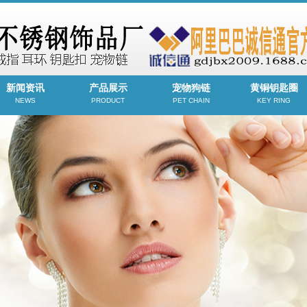
新闻资讯
产品展示
宠物狗链
黄铜钥匙圈
NEWS
PRODUCT
PET CHAIN
KEY RING