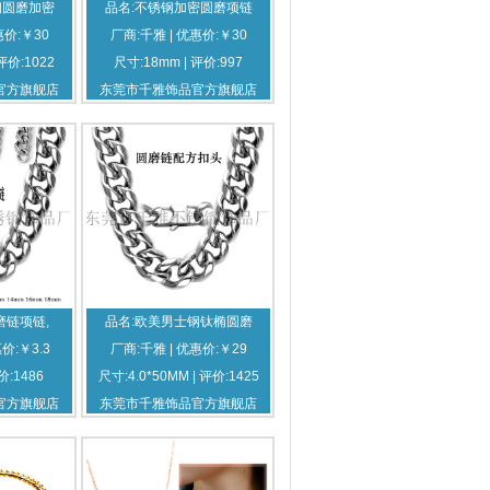
钢圆磨加密
品名:不锈钢加密圆磨项链
惠价:￥30
厂商:千雅 | 优惠价:￥30
评价:1022
尺寸:18mm | 评价:997
官方旗舰店
东莞市千雅饰品官方旗舰店
磨链项链,
品名:欧美男士钢钛椭圆磨
价:￥3.3
厂商:千雅 | 优惠价:￥29
价:1486
尺寸:4.0*50MM | 评价:1425
官方旗舰店
东莞市千雅饰品官方旗舰店