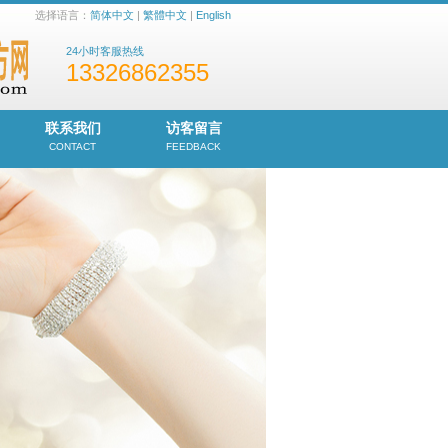
选择语言：
简体中文
|
繁體中文
|
English
24小时客服热线
13326862355
联系我们
访客留言
CONTACT
FEEDBACK