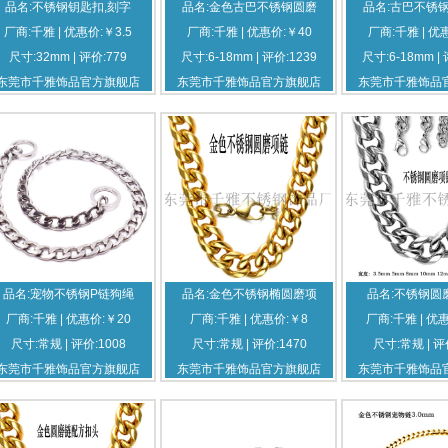
品名:不锈钢钥匙扣,刻字
品名:金色古巴不锈钢圆磨
品名:古巴不锈
厂商:千雅 | 优惠价:￥3.5
厂商:千雅 | 优惠价:￥40
厂商:千雅 | 优
尺寸:32mm | 评价:779
尺寸:6-18mm | 评价:1239
尺寸:6-18mm | 
东莞市千雅饰品官方旗舰店
东莞市千雅饰品官方旗舰店
东莞市千雅饰品
品名:宠物不锈钢P链狗绳
品名:金色不锈钢椭圆磨项
品名:不锈钢圆
厂商:千雅 | 优惠价:￥20
厂商:千雅 | 优惠价:￥8
厂商:千雅 | 优惠
尺寸:常规 | 评价:1008
尺寸:常规 | 评价:1470
尺寸:常规 | 评
东莞市千雅饰品官方旗舰店
东莞市千雅饰品官方旗舰店
东莞市千雅饰品