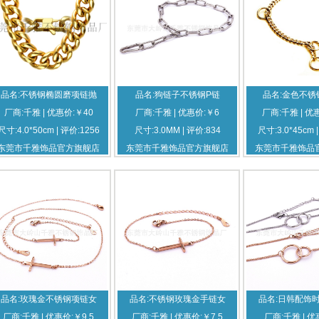
品名:不锈钢椭圆磨项链抛
品名:狗链子不锈钢P链
品名:金色不锈
厂商:千雅 | 优惠价:￥40
厂商:千雅 | 优惠价:￥6
厂商:千雅 | 优
尺寸:4.0*50cm | 评价:1256
尺寸:3.0MM | 评价:834
尺寸:3.0*45cm 
东莞市千雅饰品官方旗舰店
东莞市千雅饰品官方旗舰店
东莞市千雅饰品
品名:玫瑰金不锈钢项链女
品名:不锈钢玫瑰金手链女
品名:日韩配饰
厂商:千雅 | 优惠价:￥9.5
厂商:千雅 | 优惠价:￥7.5
厂商:千雅 | 优