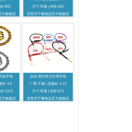
价:860
尺寸:常规 | 评价:692
官方旗舰店
东莞市千雅饰品官方旗舰店
花链手链
品名:简约米兰红绳手链
惠价:￥6
厂商:千雅 | 优惠价:￥10
评价:1323
尺寸:常规 | 评价:872
官方旗舰店
东莞市千雅饰品官方旗舰店