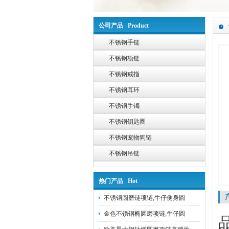
公司产品 Product
不锈钢手链
不锈钢项链
不锈钢戒指
不锈钢耳环
不锈钢手镯
不锈钢钥匙圈
不锈钢宠物狗链
不锈钢吊链
热门产品 Hot
不锈钢圆磨链项链,牛仔侧身圆
金色不锈钢椭圆磨项链,牛仔圆