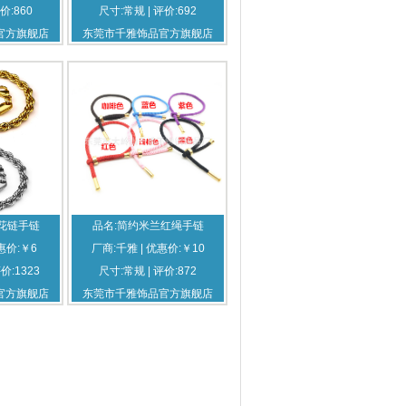
价:860
尺寸:常规 | 评价:692
官方旗舰店
东莞市千雅饰品官方旗舰店
花链手链
品名:简约米兰红绳手链
惠价:￥6
厂商:千雅 | 优惠价:￥10
评价:1323
尺寸:常规 | 评价:872
官方旗舰店
东莞市千雅饰品官方旗舰店