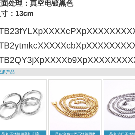
表面处理：真空电镀黑色
寸：13cm
更多产品
品名:不锈钢钥匙扣,刻字
品名:金色古巴不锈钢圆磨
品名:古巴不锈