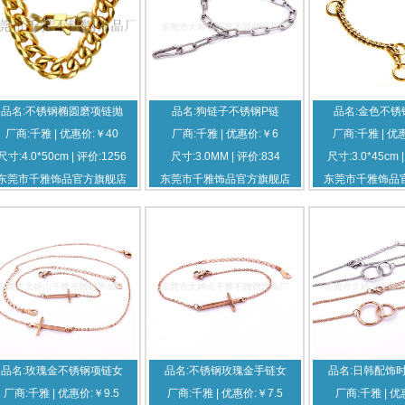
品名:不锈钢椭圆磨项链抛
品名:狗链子不锈钢P链
品名:金色不锈
厂商:千雅 | 优惠价:￥40
厂商:千雅 | 优惠价:￥6
厂商:千雅 | 优
尺寸:4.0*50cm | 评价:1256
尺寸:3.0MM | 评价:834
尺寸:3.0*45cm 
东莞市千雅饰品官方旗舰店
东莞市千雅饰品官方旗舰店
东莞市千雅饰品
品名:玫瑰金不锈钢项链女
品名:不锈钢玫瑰金手链女
品名:日韩配饰
厂商:千雅 | 优惠价:￥9.5
厂商:千雅 | 优惠价:￥7.5
厂商:千雅 | 优