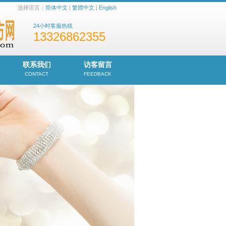
选择语言：
简体中文
|
繁體中文
|
English
24小时客服热线
13326862355
联系我们
访客留言
CONTACT
FEEDBACK