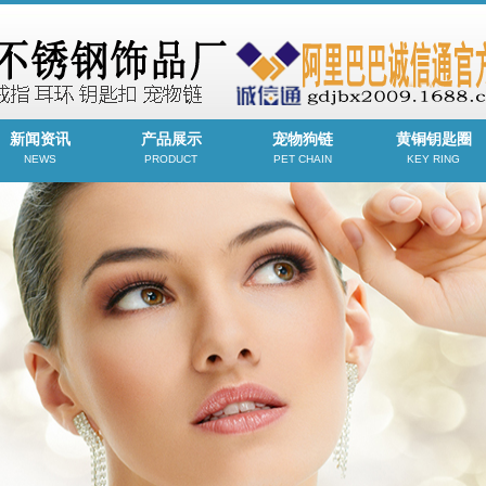
新闻资讯
产品展示
宠物狗链
黄铜钥匙圈
NEWS
PRODUCT
PET CHAIN
KEY RING