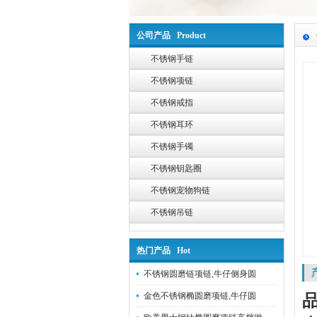
公司产品 Product
不锈钢手链
不锈钢项链
不锈钢戒指
不锈钢耳环
不锈钢手镯
不锈钢钥匙圈
不锈钢宠物狗链
不锈钢吊链
热门产品 Hot
不锈钢圆磨链项链,牛仔侧身圆
金色不锈钢椭圆磨项链,牛仔圆