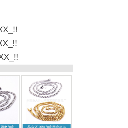
钢圆磨加密
品名:不锈钢加密圆磨项链