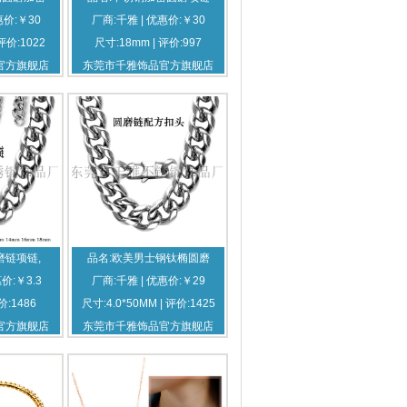
惠价:￥30
厂商:千雅 | 优惠价:￥30
评价:1022
尺寸:18mm | 评价:997
官方旗舰店
东莞市千雅饰品官方旗舰店
磨链项链,
品名:欧美男士钢钛椭圆磨
价:￥3.3
厂商:千雅 | 优惠价:￥29
价:1486
尺寸:4.0*50MM | 评价:1425
官方旗舰店
东莞市千雅饰品官方旗舰店